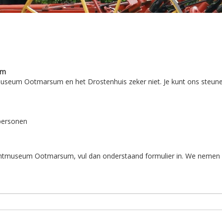
um
seum Ootmarsum en het Drostenhuis zeker niet. Je kunt ons steune
personen
uchtmuseum Ootmarsum, vul dan onderstaand formulier in. We nemen d