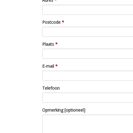
Adres
Postcode
Plaats
E-mail
Telefoon
Opmerking [optioneel]