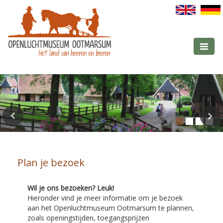
Toggle
navigati
Plan je bezoek
Wil je ons bezoeken? Leuk!
Hieronder vind je meer informatie om je bezoek
aan het Openluchtmuseum Ootmarsum te plannen,
zoals openingstijden, toegangsprijzen