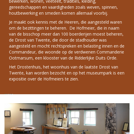
bewerken, wonen, veeteelt, tradities, kleding,
gereedschappen en vaardigheden zoals weven, spinnen,
houtbewerking en smeden komen allemaal voorbij.
Je maakt ook kennis met de Heeren, die aangesteld waren
om de bezittingen te beheren. De Hofmeier, die in naam
van de bisschop meer dan 100 boerderijen moest beheren,
de Drost van Twente, die door de stadhouder was
aangesteld en mocht rechtspreken en belasting innen en de
Commandeur, die woonde op de verdwenen Commanderie
Ootmarsum, een klooster van de Ridderlijke Duits Orde.
Het Drostenhuis, het woonhuis van de laatste Drost van
Twente, kan worden bezocht en op het museumpark is een
expositie over de Hofmeiers te zien.