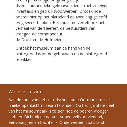
diverse authentieke gebouwen, ieder met z’n eigen
inventaris en gebruiksvoorwerpen. Ontdek hoe
boeren hier op het platteland eeuwenlang geleefd
en gewerkt hebben. Het museum vertelt ook het
verhaal van de ‘Heeren’, de bestuurders van
vroeger, de commandeur,
de Drost en de Hofmeier.
Ontdek het museum aan de hand van de
plattegrond door de gebouwen op de plattegrond
te klikken.
Wat is er te zien
Aan de rand van het historische stadje Ootmarsum is dit
unieke openluchtmuseum te vinden. Op het grootste deel
van het museumpark is te zien hoe de boeren vroeger
leefden. Dicht bij de natuur, sober, zelfvoorzienend,
eenvoudig en ambachtelijk. Onderwerpen zoals land