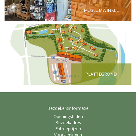
MUSEUMWINKEL
PLATTEGROND
Bezoekersinformatie
Openingstijden
Bezoekadres
Entreeprijzen
Voorzieningen